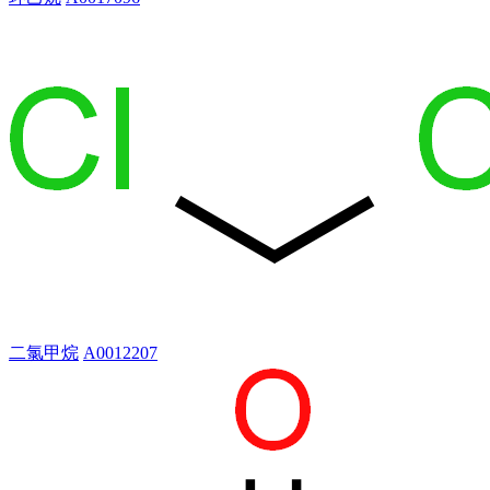
二氯甲烷
A0012207