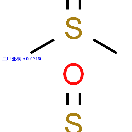
二甲亚砜
A0017160