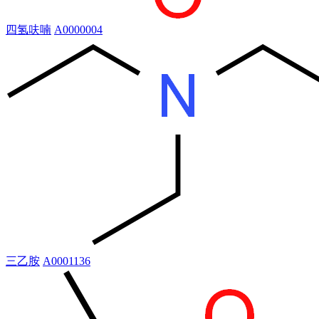
四氢呋喃
A0000004
三乙胺
A0001136