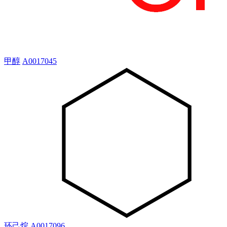
甲醇
A0017045
环己烷
A0017096