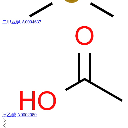
二甲亚砜
A0004637
冰乙酸
A0002080