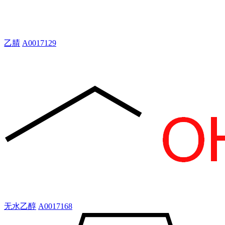
乙腈
A0017129
无水乙醇
A0017168