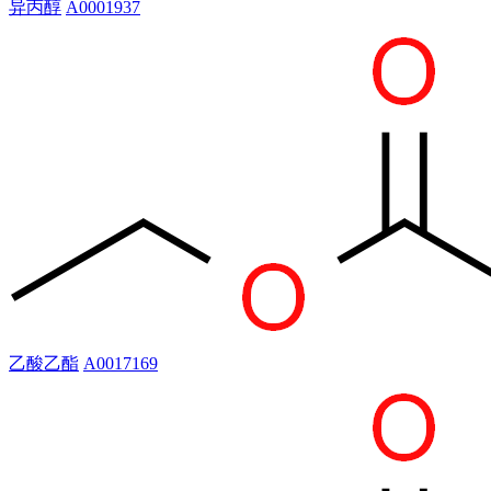
异丙醇
A0001937
乙酸乙酯
A0017169