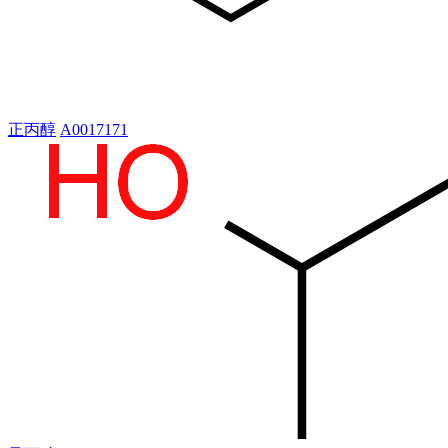
正丙醇
A0017171