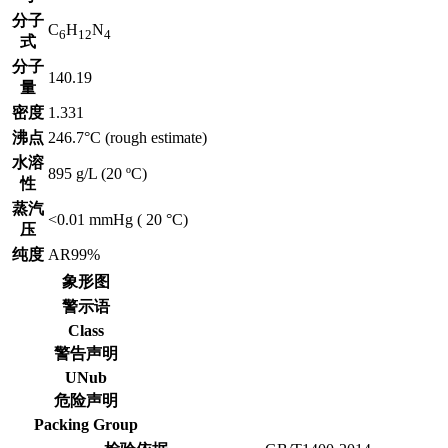
分子
C
H
N
6
12
4
式
分子
140.19
量
密度
1.331
沸点
246.7°C (rough estimate)
水溶
895 g/L (20 ºC)
性
蒸汽
<0.01 mmHg ( 20 °C)
压
纯度
AR99%
象形图
警示语
Class
警告声明
UNub
危险声明
Packing Group