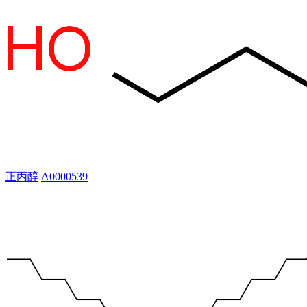
正丙醇
A0000539