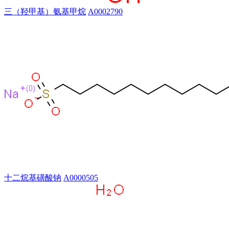
三（羟甲基）氨基甲烷
A0002790
十二烷基磺酸钠
A0000505