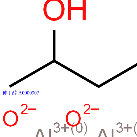
仲丁醇
A0000907