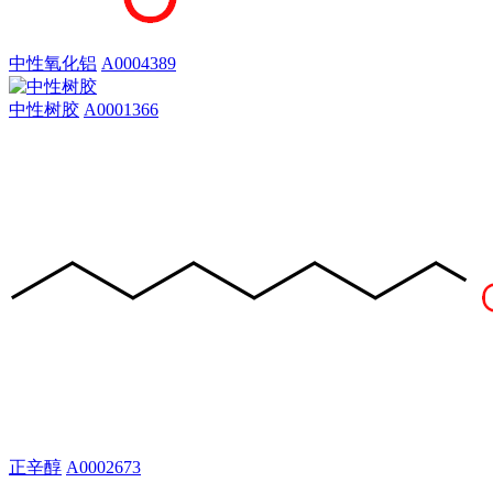
中性氧化铝
A0004389
中性树胶
A0001366
正辛醇
A0002673