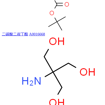
二碳酸二叔丁酯
A0016668