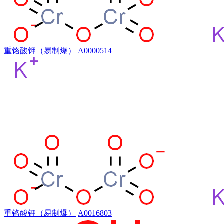
重铬酸钾（易制爆）
A0000514
重铬酸钾（易制爆）
A0016803