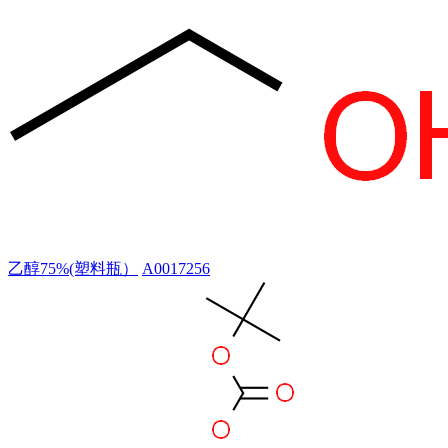
乙醇75%(塑料瓶）
A0017256