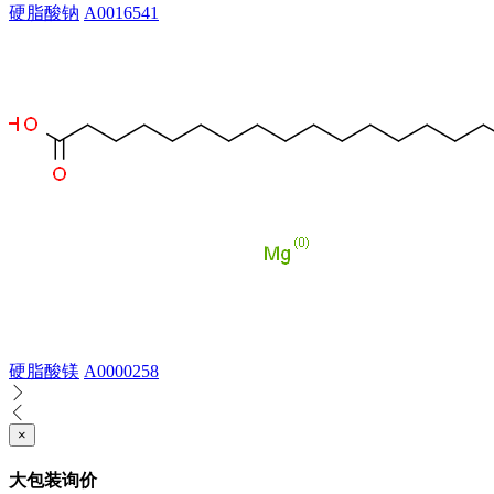
硬脂酸钠
A0016541
硬脂酸镁
A0000258
×
大包装询价