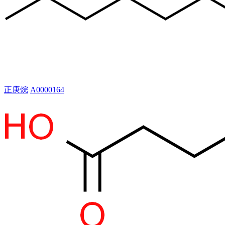
正庚烷
A0000164