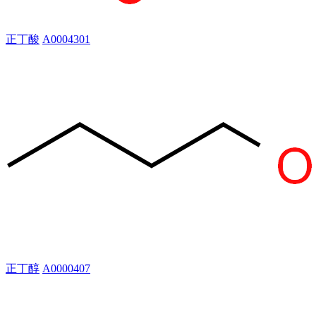
正丁酸
A0004301
正丁醇
A0000407