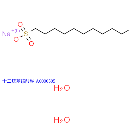
十二烷基磺酸钠
A0000505