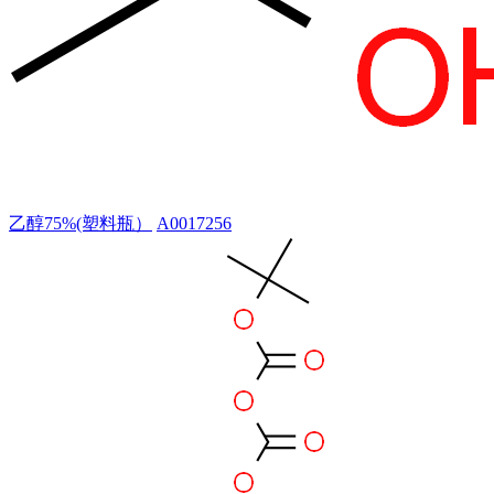
乙醇75%(塑料瓶）
A0017256