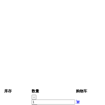
库存
数量
购物车
-