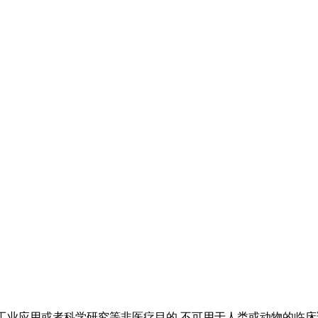
工业应用或者科学研究等非医疗目的,不可用于人类或动物的临床诊