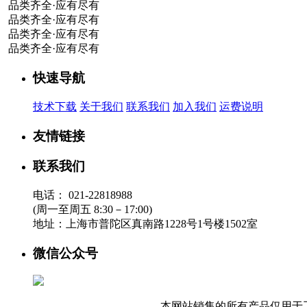
品类齐全·应有尽有
品类齐全·应有尽有
品类齐全·应有尽有
品类齐全·应有尽有
快速导航
技术下载
关于我们
联系我们
加入我们
运费说明
友情链接
联系我们
电话：
021-22818988
(周一至周五 8:30－17:00)
地址：
上海市普陀区真南路1228号1号楼1502室
微信公众号
本网站销售的所有产品仅用于