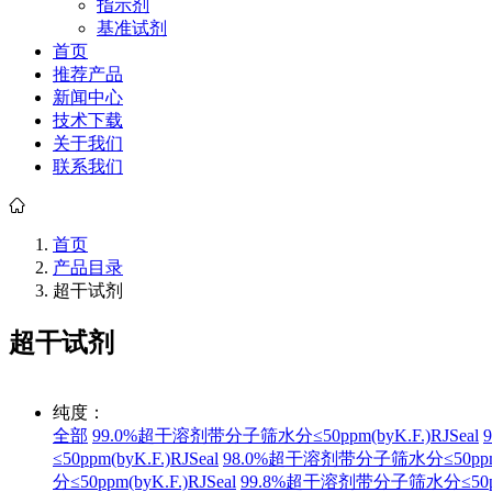
指示剂
基准试剂
首页
推荐产品
新闻中心
技术下载
关于我们
联系我们
首页
产品目录
超干试剂
超干试剂
纯度：
全部
99.0%超干溶剂带分子筛水分≤50ppm(byK.F.)RJSeal
≤50ppm(byK.F.)RJSeal
98.0%超干溶剂带分子筛水分≤50ppm(by
分≤50ppm(byK.F.)RJSeal
99.8%超干溶剂带分子筛水分≤50ppm(