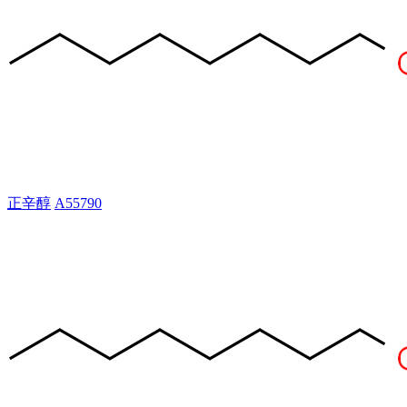
正辛醇
A55790