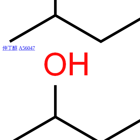
仲丁醇
A56047