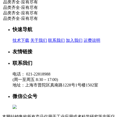
品类齐全·应有尽有
品类齐全·应有尽有
品类齐全·应有尽有
品类齐全·应有尽有
快速导航
技术下载
关于我们
联系我们
加入我们
运费说明
友情链接
联系我们
电话：
021-22818988
(周一至周五 8:30－17:00)
地址：
上海市普陀区真南路1228号1号楼1502室
微信公众号
本网站销售的所有产品仅用于工业应用或者科学研究等非医疗