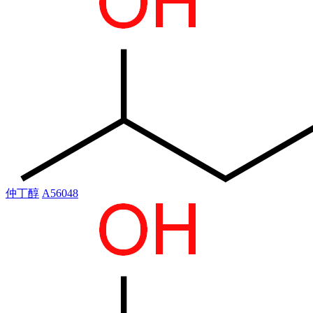
仲丁醇
A56048