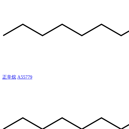
正辛烷
A55779