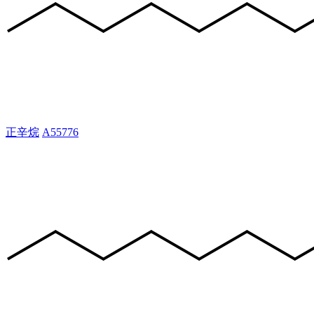
正辛烷
A55776