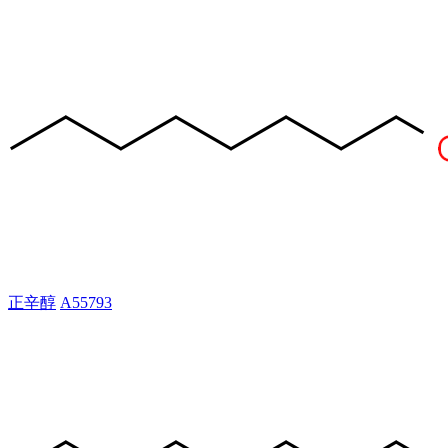
正辛醇
A55793