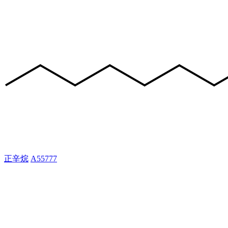
正辛烷
A55777