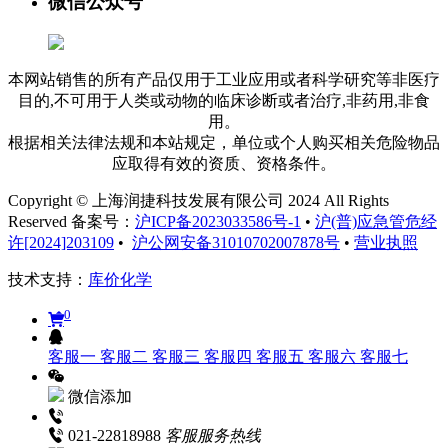
微信公众号
本网站销售的所有产品仅用于工业应用或者科学研究等非医疗
目的,不可用于人类或动物的临床诊断或者治疗,非药用,非食
用。
根据相关法律法规和本站规定，单位或个人购买相关危险物品
应取得有效的资质、资格条件。
Copyright © 上海润捷科技发展有限公司 2024 All Rights
Reserved 备案号：
沪ICP备2023033586号-1
•
沪(普)应急管危经
许[2024]203109
•
沪公网安备31010702007878号
•
营业执照
技术支持：
库价化学
0
客服一
客服二
客服三
客服四
客服五
客服六
客服七
微信添加
021-22818988
客服服务热线