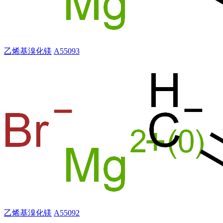
乙烯基溴化镁
A55093
乙烯基溴化镁
A55092