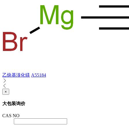
乙炔基溴化镁
A55184
×
大包装询价
CAS NO