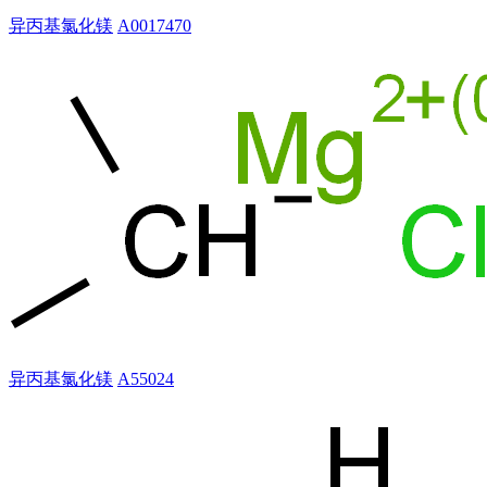
异丙基氯化镁
A0017470
异丙基氯化镁
A55024