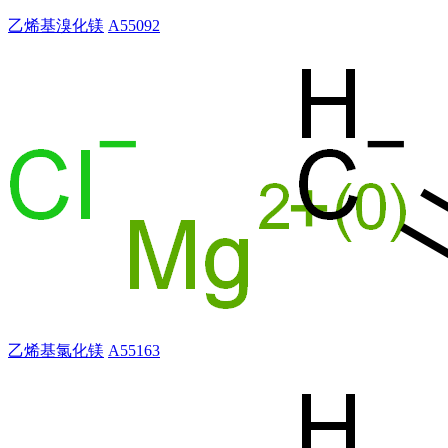
乙烯基溴化镁
A55092
乙烯基氯化镁
A55163