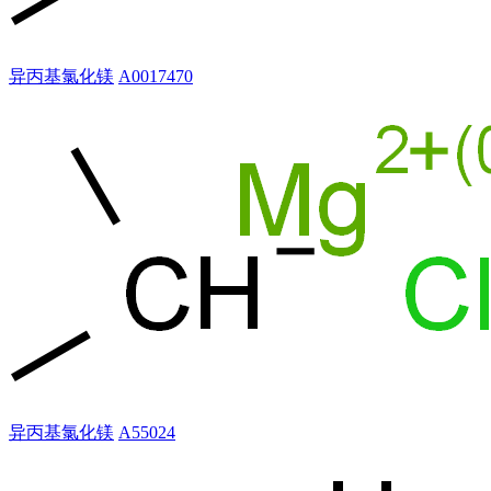
异丙基氯化镁
A0017470
异丙基氯化镁
A55024